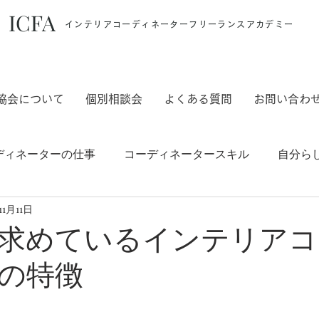
ICFA
インテリアコーディネーターフリーランスアカデミー
協会について
個別相談会
よくある質問
お問い合わ
ディネーターの仕事
コーディネータースキル
自分ら
11月11日
ご案内
求めているインテリアコ
の特徴