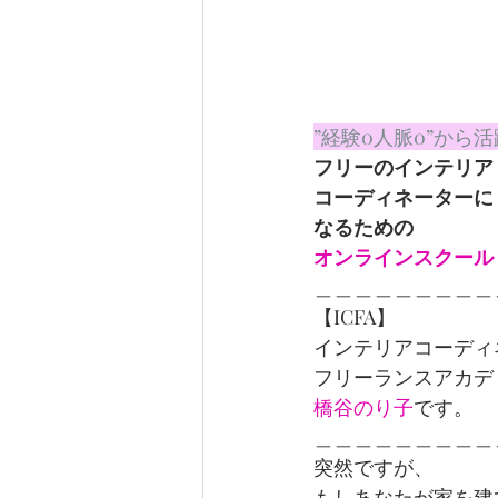
”経験0人脈0”から
フリーのインテリア
コーディネーターに
なるための
オンラインスクール
＿＿＿＿＿＿＿＿＿
【ICFA】
インテリアコーディ
フリーランスアカデ
橋谷のり子
です。
＿＿＿＿＿＿＿＿＿
突然ですが、
もしあなたが家を建