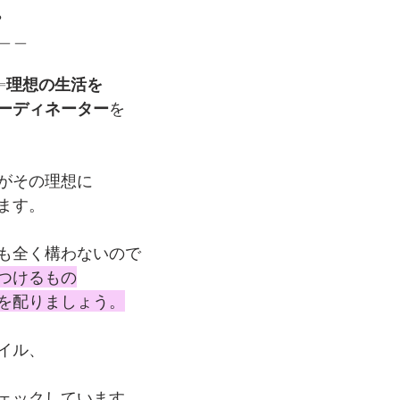
。
＿＿
=理想の生活を
ーディネーター
を
がその理想に
ます。
も全く構わないので
つけるもの
を配りましょう。
イル、
ェックしています。