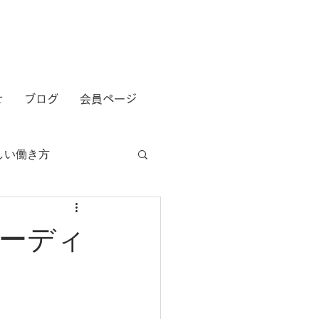
せ
ブログ
会員ページ
しい働き方
ーディ