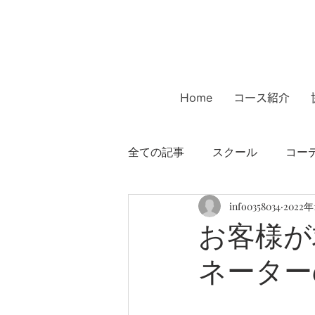
Home
コース紹介
全ての記事
スクール
コー
info0358034
2022年
インテリアコーディネーター
お客様が
ネーター