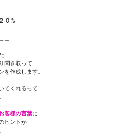
２０%
＿＿
た
り聞き取って
ンを作成します。
いてくれるって
。
お客様の言葉
に
のヒントが
。