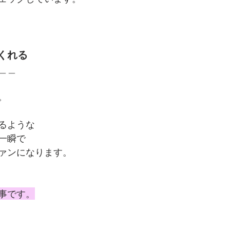
くれる
＿＿
。
るような
一瞬で
ァンになります。
事です。