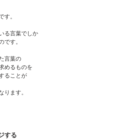
です。
いる言葉でしか
のです。
た言葉の
求めるものを
することが
なります。
ジする