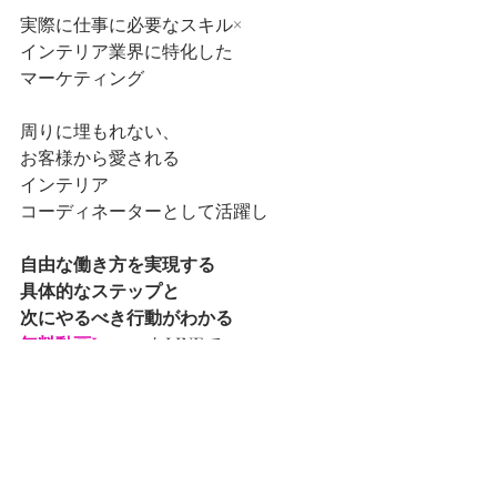
実際に仕事に必要なスキル×
インテリア業界に特化した
マーケティング
周りに埋もれない、
お客様から愛される
インテリア
コーディネーターとして活躍し
自由な働き方を実現する
具体的なステップと
次にやるべき行動がわかる
無料動画Lesson
をLINEで
お届けしています。
【内容】
・自分はどのステージか？
・何を身につけたらいいのか？