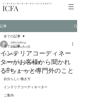
インテリアコーディネーターフリーランスアカデミー
ICFA
記事
全ての記事
info0358034
全ての記事
2022年12月27日
インテリアコーディネー
スクール
ターがお客様から聞かれ
コーディネーターの仕事
る⁉︎ちょっと専門外のこと
コーディネータースキル
自分らしい働き方
インテリアコーディネーター
ご案内