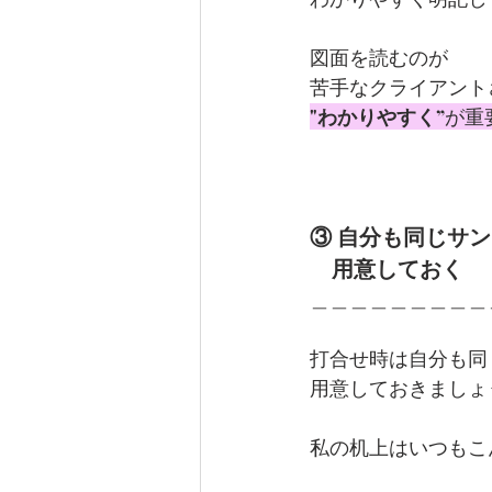
図面を読むのが
苦手なクライアント
"わかりやすく”
が重
③ 自分も同じサ
　用意しておく
＿＿＿＿＿＿＿＿＿
打合せ時は自分も同
用意しておきましょ
私の机上はいつもこ