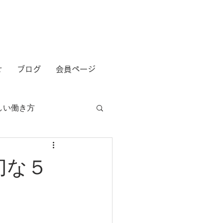
せ
ブログ
会員ページ
しい働き方
切な５