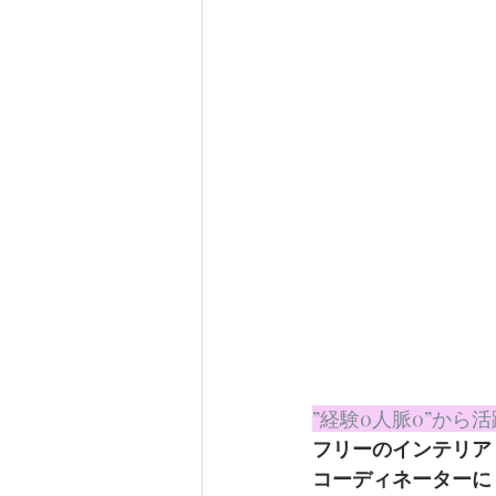
”経験0人脈0”から
フリーのインテリア
コーディネーターに