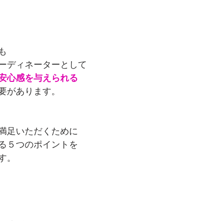
も
ーディネーターとして
安心感を与えられる
要があります。
満足いただくために
る５つのポイントを
す。