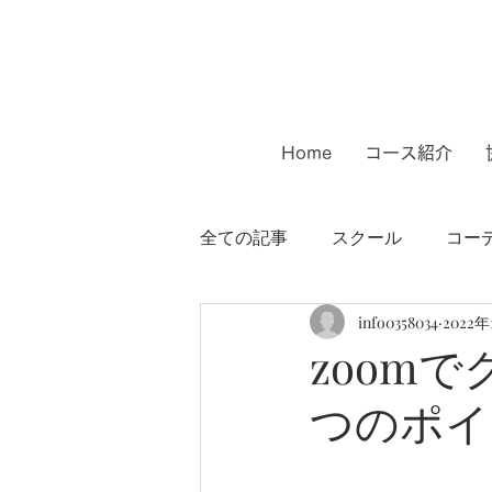
Home
コース紹介
全ての記事
スクール
コー
info0358034
2022年
インテリアコーディネーター
zoom
つのポイ