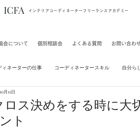
ICFA
インテリアコーディネーターフリーランスアカデミー
協会について
個別相談会
よくある質問
お問い合わ
ディネーターの仕事
コーディネータースキル
自分ら
10月11日
ご案内
でクロス決めをする時に大
ント