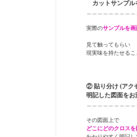
　カットサンプル
＿＿＿＿＿＿＿＿＿
実際の
サンプルを画
見て触ってもらい
現実味を持たせるこ
② 貼り分け (ア
明記した図面をお
＿＿＿＿＿＿＿＿＿
その図面上で
どこにどのクロスを
わかりやすく明記し