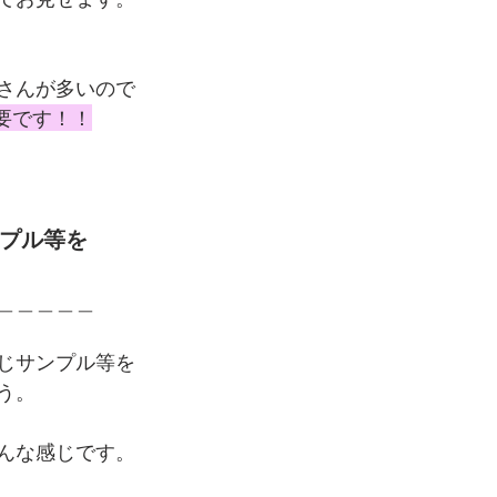
さんが多いので
要です！！
ンプル等を
＿＿＿＿＿
じサンプル等を
う。
んな感じです。