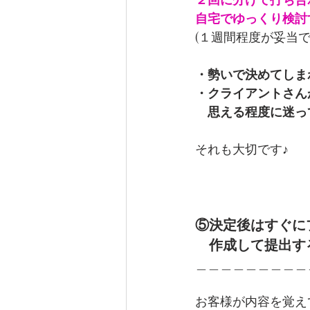
自宅でゆっくり検討
(１週間程度が妥当で
・勢いで決めてしま
・クライアントさん
　思える程度に迷っ
それも大切です♪
⑤決定後はすぐに
　作成して提出す
＿＿＿＿＿＿＿＿＿
お客様が内容を覚え