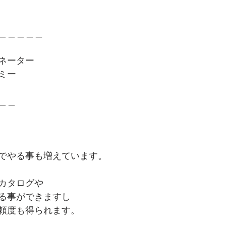
＿＿＿＿＿
ネーター
ミー
＿＿
でやる事も増えています。
カタログや
る事ができますし
頼度も得られます。