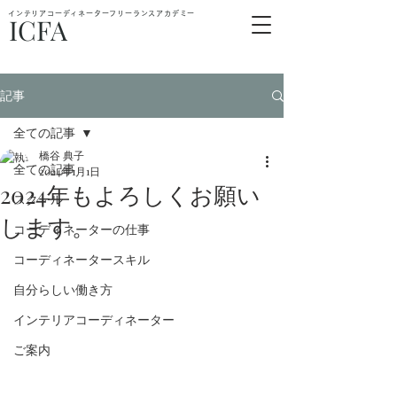
インテリアコーディネーターフリーランスアカデミー
ICFA
記事
全ての記事
橋谷 典子
全ての記事
2024年1月1日
2024年もよろしくお願い
スクール
します。
コーディネーターの仕事
コーディネータースキル
自分らしい働き方
インテリアコーディネーター
ご案内