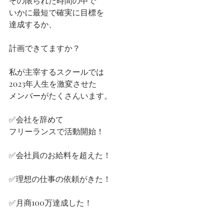
その限られた時間の中で
いかに最短で確実に目標を
達成するか、
計画できてますか？
私が主宰するスクールでは
2023年人生を激変させた
メンバーがたくさんいます。
✅会社を辞めて
フリーランスで活動開始！
✅会社員のお給料を超えた！
✅理想の仕事の依頼がきた！
✅月商100万達成した！