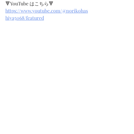
🔻YouTube はこちら🔻
https://www.youtube.com/@norikohas
hiya5068/featured
インテリアコーディネーター
フリーランス
インテリアスクール
フリーランスインテリアコーディネーター
インテリアコーディネーターの仕事
インテリアコーディネータースキル