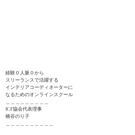
経験０人脈０から
スリーランスで活躍する
インテリアコーディネーターに
なるためのオンラインスクール
＿＿＿＿＿＿＿＿＿
ICF協会代表理事
橋谷のり子
＿＿＿＿＿＿＿＿＿＿