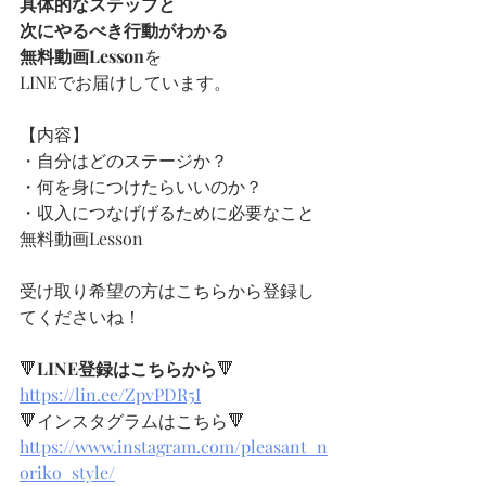
具体的なステップと
次にやるべき行動がわかる
無料動画Lesson
を
LINEでお届けしています。
【内容】
・自分はどのステージか？
・何を身につけたらいいのか？
・収入につなげげるために必要なこと
無料動画Lesson
受け取り希望の方はこちらから登録し
てくださいね！
🔻
LINE登録はこちらから
🔻
https://lin.ee/ZpvPDR5I
🔻インスタグラムはこちら🔻
https://www.instagram.com/pleasant_n
oriko_style/