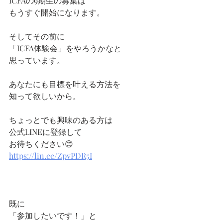
ICFAの9期生の募集は
もうすぐ開始になります。
そしてその前に
「ICFA体験会」をやろうかなと
思っています。
あなたにも目標を叶える方法を
知って欲しいから。
ちょっとでも興味のある方は
公式LINEに登録して
お待ちください😊
https://lin.ee/ZpvPDR5I
既に
「参加したいです！」と