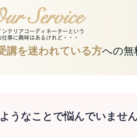
ur Service
インテリアコーディネーターという
お仕事に興味はあるけれど・・・
受講を迷われている方
への無
ようなことで
悩んでいませ