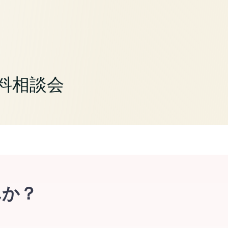
料相談会
んか？