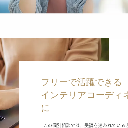
フリーで活躍できる
インテリアコーディ
に
この個別相談では、受講を迷われている