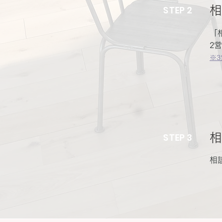
STEP 2
相
「
2
※
STEP 3
相
相