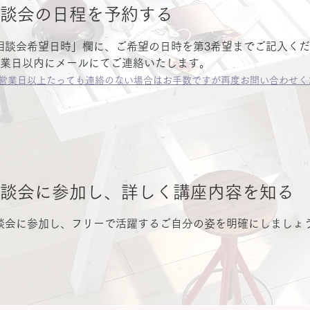
談会の日程を予約する
相談会希望日時」欄に、ご希望の日時を第3希望までご記入く
営業日以内にメールにてご連絡いたします。
3営業日以上たっても連
絡のない場合はお手数ですが再度お問い合わせく
談会に参加し、詳しく講座内容を知る
談会に参加し、フリーで活躍するご自分の姿を明確にしましょ