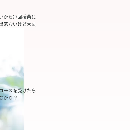
いから毎回授業に
出来ないけど大丈
コースを受けたら
のかな？