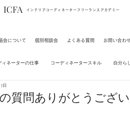
ICFA
インテリアコーディネーターフリーランスアカデミー
協会について
個別相談会
よくある質問
お問い合わ
ディネーターの仕事
コーディネータースキル
自分ら
月7日
ご案内
の質問ありがとうござい