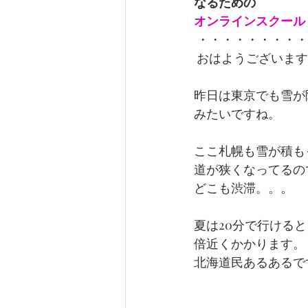
なるための
オンラインスクール
 ・・・・・・・・
 おはようございま
昨日は東京でも雪が
みたいですね。
ここ札幌も雪が積も
道が狭くなってるの
どこも渋滞。。。
夏は20分で行ける
倍近くかかります。
北海道民あるあるで