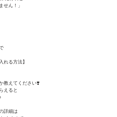
ません！」
で
入れる方法】
か教えてください❣️
らえると
♪
の詳細は