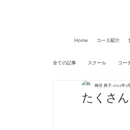
Home
コース紹介
全ての記事
スクール
コー
橋谷 典子
2022年1
インテリアコーディネーター
たくさん