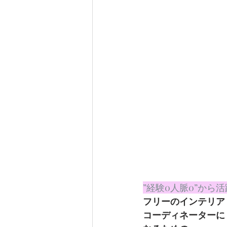
”経験0人脈0”から
フリーのインテリア
コーディネーターに