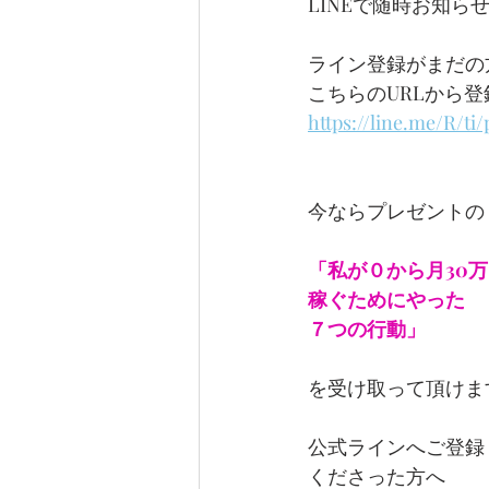
LINEで随時お知ら
ライン登録がまだの
こちらのURLから
https://line.me/R/ti
今ならプレゼントの
「私が０から月30万
稼ぐためにやった
７つの行動」
を受け取って頂けま
公式ラインへご登録
くださった方へ