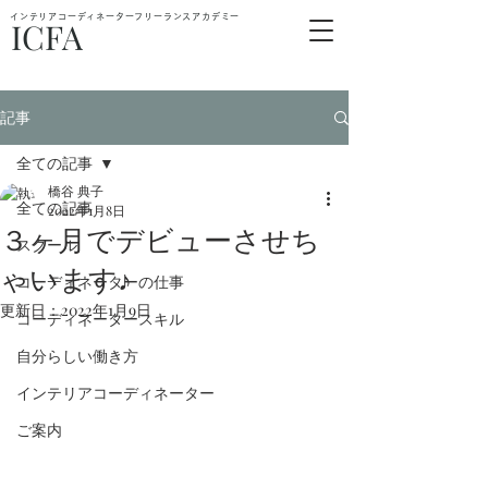
インテリアコーディネーターフリーランスアカデミー
ICFA
記事
全ての記事
橋谷 典子
全ての記事
2022年1月8日
３ヶ月でデビューさせち
スクール
ゃいます♪
コーディネーターの仕事
更新日：
2022年1月9日
コーディネータースキル
自分らしい働き方
インテリアコーディネーター
ご案内