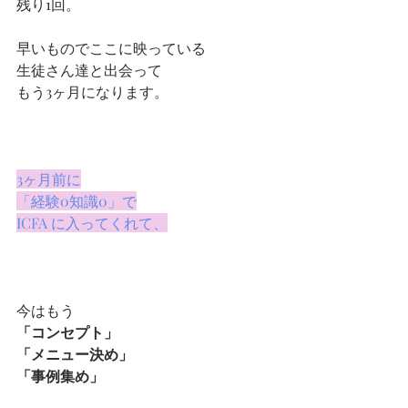
残り1回。
早いものでここに映っている
生徒さん達と出会って
もう3ヶ月になります。
3ヶ月前に
「経験0知識0」で
ICFA に入ってくれて、
今はもう
「コンセプト」
「メニュー決め」
「事例集め」