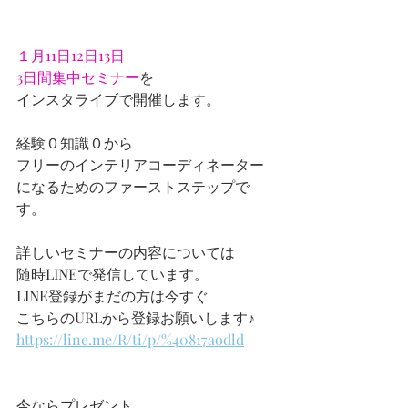
１月11日12日13日
3日間集中セミナー
を
インスタライブで開催します。
経験０知識０から
フリーのインテリアコーディネーター
になるためのファーストステップで
す。
詳しいセミナーの内容については
随時LINEで発信しています。
LINE登録がまだの方は今すぐ
こちらのURLから登録お願いします♪
https://line.me/R/ti/p/%40817aodld
今ならプレゼント