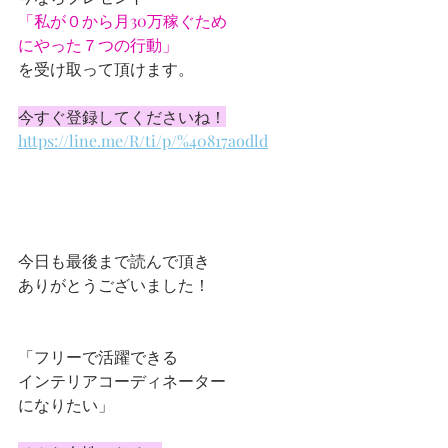
「私が０から月30万稼ぐため
にやった７つの行動」
を受け取って頂けます。
今すぐ登録してくださいね！
https://line.me/R/ti/p/%40817aodld
今日も最後まで読んで頂き
ありがとうございました！
「フリーで活躍できる
インテリアコーディネーター
になりたい」