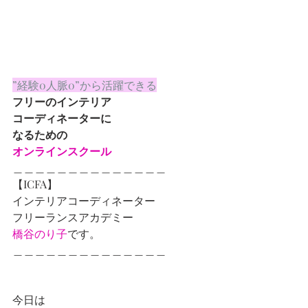
”経験0人脈0”から活躍できる
フリーのインテリア
コーディネーターに
なるための
オンラインスクール
＿＿＿＿＿＿＿＿＿＿＿＿＿＿
【ICFA】
インテリアコーディネーター
フリーランスアカデミー
橋谷のり子
です。
＿＿＿＿＿＿＿＿＿＿＿＿＿＿
今日は