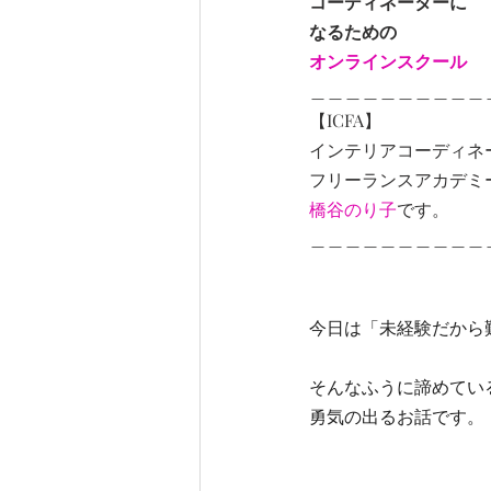
コーディネーターに
なるための
オンラインスクール
＿＿＿＿＿＿＿＿＿＿
【ICFA】
インテリアコーディネ
フリーランスアカデミ
橋谷のり子
です。
＿＿＿＿＿＿＿＿＿＿
今日は「未経験だから難
そんなふうに諦めてい
勇気の出るお話です。 