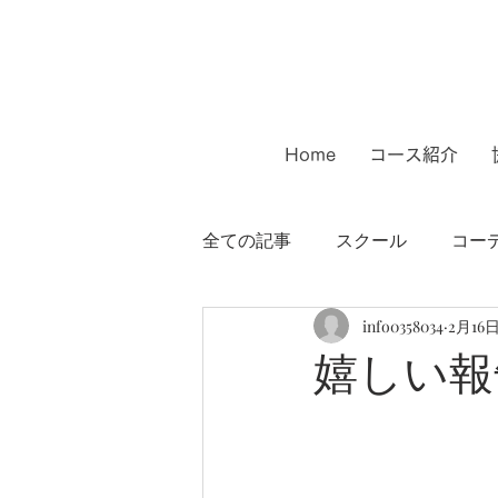
Home
コース紹介
全ての記事
スクール
コー
info0358034
2月16
インテリアコーディネーター
嬉しい報