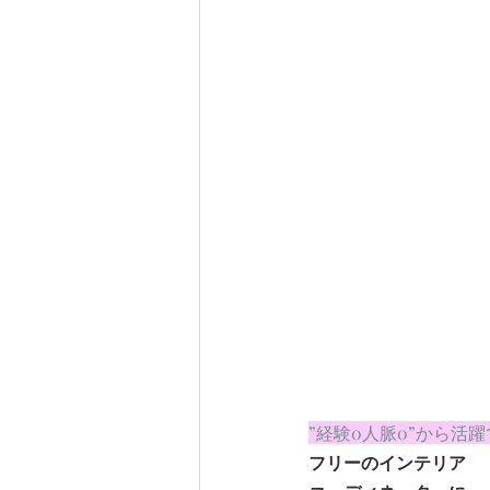
”経験0人脈0”から活
フリーのインテリア