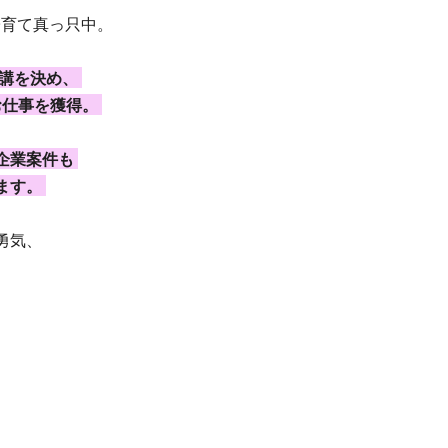
子育て真っ只中。
講を決め、 
仕事を獲得。 
企業案件も 
ます。 
勇気、 