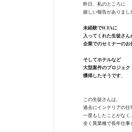
昨日、私のところに
嬉しい報告がありまし
未経験でICFAに
入ってくれた生徒さんが
企業でのセミナーのお
そしてホテルなど
大型案件のプロジェク
獲得したそうです
。 
この生徒さんは、
過去にインテリアの仕事
一度もしたことがなく
全く異業種で長年仕事