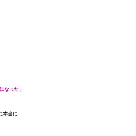
になった」 
に本当に 
 