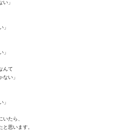
ない」 
い」 
い」 
なんて
ゃない」 
い」 
にいたら、 
たと思います。 