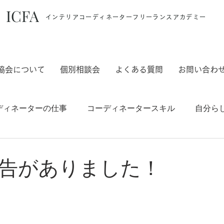
ICFA
インテリアコーディネーターフリーランスアカデミー
協会について
個別相談会
よくある質問
お問い合わ
ディネーターの仕事
コーディネータースキル
自分ら
日
ご案内
告がありました！