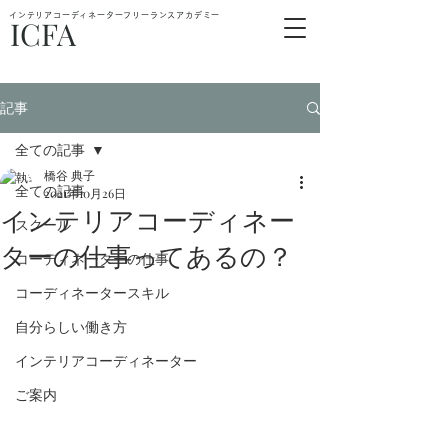
インテリアコーディネーターフリーランスアカデミー
ICFA
記事
全ての記事
橋谷 典子
全ての記事
2021年10月26日
インテリアコーディネー
スクール
ターの仕事ってあるの？
コーディネーターの仕事
コーディネータースキル
自分らしい働き方
インテリアコーディネーター
ご案内