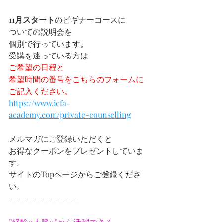
11月スタート
のビギナーコースに
ついての説明会を
個別で行っています。
受講を迷っている方は
ご希望の日程と
希望時間の番号をこちらのフォームに
ご記入ください。
https://www.icfa-
academy.com/private-counselling
メルマガにご登録いただくと
お得なクーポンをプレゼントしていま
す。
サイトのTopページからご登録くださ
い。
＿＿＿＿＿＿＿＿＿
”経験0人脈0”から活躍できる