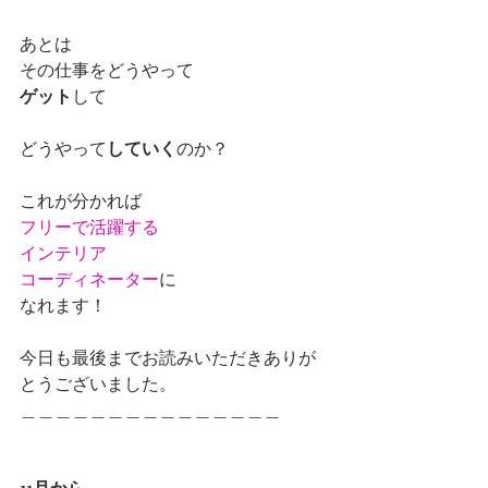
あとは
その仕事をどうやって
ゲット
して
どうやって
していく
のか？
これが分かれば
フリーで活躍する
インテリア
コーディネーター
に
なれます！
今日も最後までお読みいただきありが
とうございました。
＿＿＿＿＿＿＿＿＿＿＿＿＿＿＿
11月から