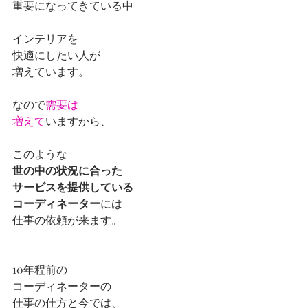
重要になってきている中
インテリアを
快適にしたい人が
増えています。
なので
需要は
増えて
いますから、
このような
世の中の状況に合った
サービスを提供している
コーディネーター
には
仕事の依頼が来ます。
10年程前の
コーディネーターの
仕事の仕方と今では、