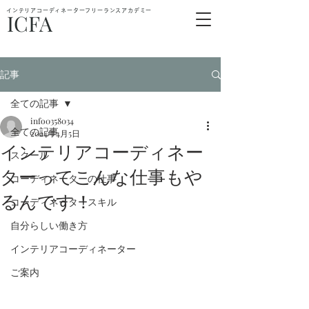
インテリアコーディネーターフリーランスアカデミー
ICFA
記事
全ての記事
info0358034
全ての記事
2024年4月5日
インテリアコーディネー
スクール
ターってこんな仕事もや
コーディネーターの仕事
るんです！
コーディネータースキル
自分らしい働き方
インテリアコーディネーター
ご案内