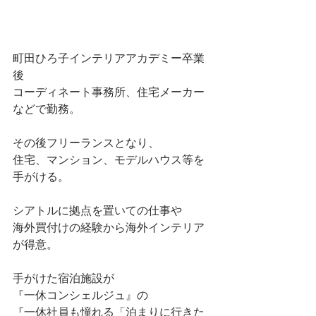
町田ひろ子インテリアアカデミー卒業
後
コーディネート事務所、住宅メーカー
などで勤務。
その後フリーランスとなり、
住宅、マンション、モデルハウス等を
手がける。
シアトルに拠点を置いての仕事や
海外買付けの経験から海外インテリア
が得意。
手がけた宿泊施設が
『一休コンシェルジュ』の
『一休社員も憧れる「泊まりに行きた