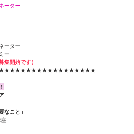
ネーター
ネーター
ミー
募集開始です）
★★★★★★★★★★★★★★★★★★
！
ア
要なこと」
講座