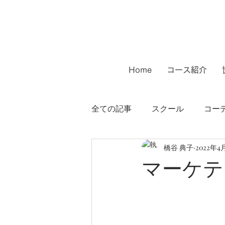
Home
コース紹介
全ての記事
スクール
コー
橋谷 典子
2022年4
インテリアコーディネーター
マーケテ