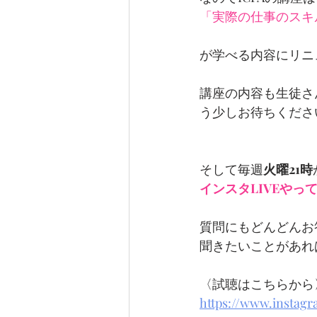
「実際の仕事のスキ
が学べる内容にリニ
講座の内容も生徒さ
う少しお待ちくださ
そして毎週
火曜21時
インスタLIVEやっ
質問にもどんどんお
聞きたいことがあれ
〈試聴はこちらから
https://www.instagr