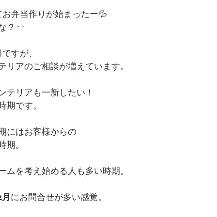
てお弁当作りが始まったー💦
な？^^
月ですが、
テリアのご相談が増えています。
ンテリアも一新したい！
時期です。
期にはお客様からの
時期。
ームを考え始める人も多い時期。
2月
にお問合せが多い感覚。