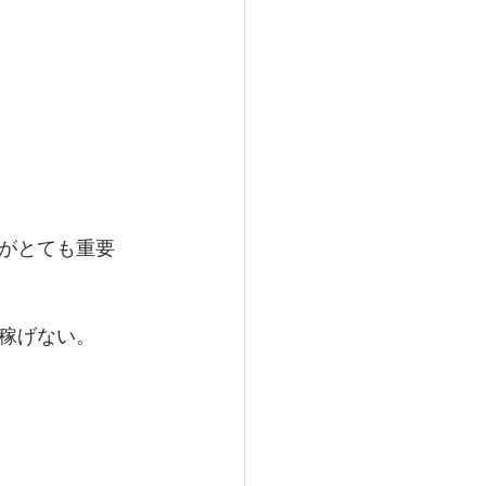
がとても重要
稼げない。