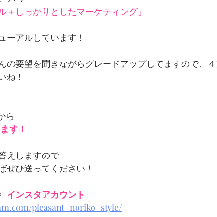
ル＋しっかりとしたマーケティング」
ューアルしています！
んの要望を聞きながらグレードアップしてますので、４
いね！
から 
てます！
答えしますので
ばぜひ送ってください！
〉
インスタアカウント
am.com/pleasant_noriko_style/