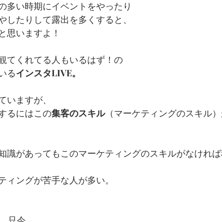
の多い時期にイベントをやったり
やしたりして露出を多くすると、
と思いますよ！
観てくれてる人もいるはず！の
いる
インスタLIVE。
ていますが、
するにはこの
集客のスキル
（マーケティングのスキル）
知識があってもこのマーケティングのスキルがなければ
ティングが苦手な人が多い。
は、只今