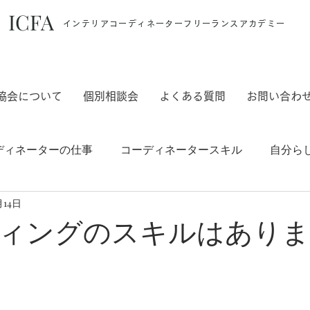
ICFA
インテリアコーディネーターフリーランスアカデミー
協会について
個別相談会
よくある質問
お問い合わ
ディネーターの仕事
コーディネータースキル
自分ら
月14日
ご案内
ィングのスキルはありま