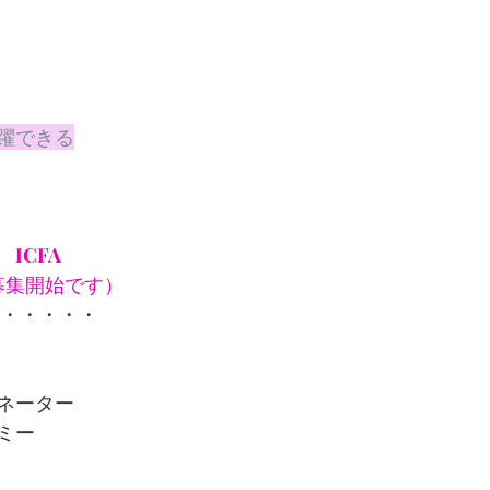
活躍できる
ICFA
募集開始です）
・・・・・・
ネーター
ミー