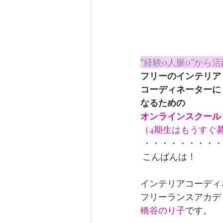
”経験0人脈0”から
フリーのインテリア
コーディネーターに
なるための
オンラインスクール　
（4期生はもうすぐ
 ・・・・・・・・
 こんばんは！
インテリアコーディ
フリーランスアカデ
橋谷のり子
です。