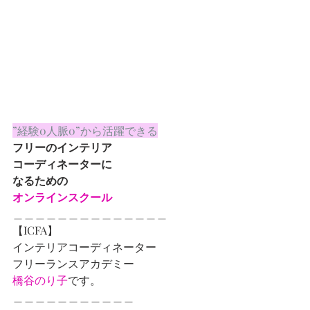
”経験0人脈0”から活躍できる
フリーのインテリア
コーディネーターに
なるための
オンラインスクール
＿＿＿＿＿＿＿＿＿＿＿＿＿＿
【ICFA】
インテリアコーディネーター
フリーランスアカデミー
橋谷のり子
です。
＿＿＿＿＿＿＿＿＿＿＿