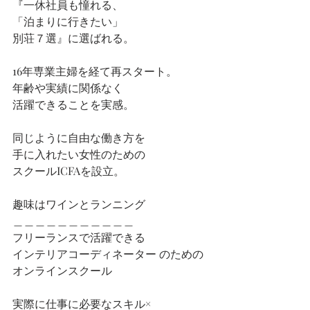
『一休社員も憧れる、
「泊まりに行きたい」
別荘７選』に選ばれる。
16年専業主婦を経て再スタート。
年齢や実績に関係なく
活躍できることを実感。
同じように自由な働き方を
手に入れたい女性のための
スクールICFAを設立。
趣味はワインとランニング
＿＿＿＿＿＿＿＿＿＿＿
フリーランスで活躍できる
インテリアコーディネーター のための
オンラインスクール
実際に仕事に必要なスキル×