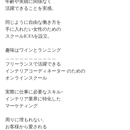
年齢や実績に関係なく
活躍できることを実感。
同じように自由な働き方を
手に入れたい女性のための
スクールICFAを設立。
趣味はワインとランニング
＿＿＿＿＿＿＿＿＿＿＿
フリーランスで活躍できる
インテリアコーディネーター のための
オンラインスクール
実際に仕事に必要なスキル×
インテリア業界に特化した
マーケティング
周りに埋もれない、
お客様から愛される