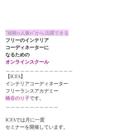
”経験0人脈0”から活躍できる
フリーのインテリア
コーディネーターに
なるための
オンラインスクール
＿＿＿＿＿＿＿＿＿＿＿＿＿＿
【ICFA】
インテリアコーディネーター
フリーランスアカデミー
橋谷のり子
です。
＿＿＿＿＿＿＿＿＿＿＿
ICFAでは月に一度
セミナーを開催しています。  　　  