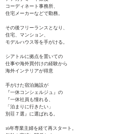
コーディネート事務所、
住宅メーカーなどで勤務。
その後フリーランスとなり、
住宅、マンション、
モデルハウス等を手がける。
シアトルに拠点を置いての
仕事や海外買付けの経験から
海外インテリアが得意
手がけた宿泊施設が
『一休コンシェルジュ』の
『一休社員も憧れる、
「泊まりに行きたい」
別荘７選』に選ばれる。
16年専業主婦を経て再スタート。