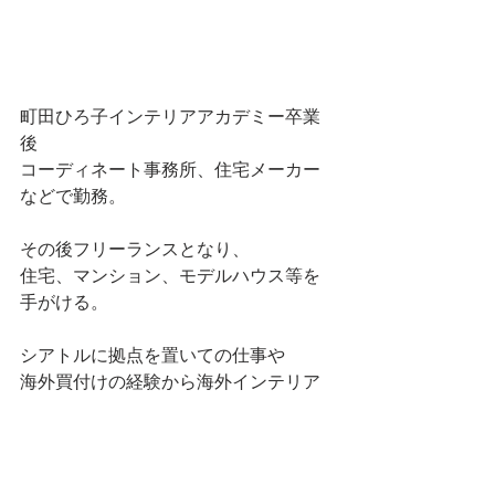
町田ひろ子インテリアアカデミー卒業
後
コーディネート事務所、住宅メーカー
などで勤務。
その後フリーランスとなり、
住宅、マンション、モデルハウス等を
手がける。
シアトルに拠点を置いての仕事や
海外買付けの経験から海外インテリア
が得意。
手がけた宿泊施設が
『一休コンシェルジュ』の