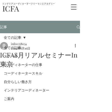
インテリアコーディネーターフリーランスアカデミー
ICFA
記事
全ての記事
info0358034
全ての記事
2024年8月16日
ICFA8月リアルセミナーIn
スクール
東京
コーディネーターの仕事
コーディネータースキル
自分らしい働き方
インテリアコーディネーター
ご案内