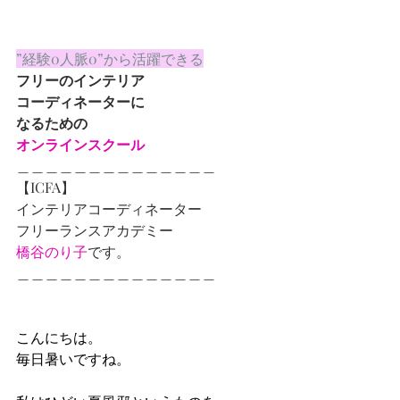
”経験0人脈0”から活躍できる
フリーのインテリア
コーディネーターに
なるための
オンラインスクール
＿＿＿＿＿＿＿＿＿＿＿＿＿＿
【ICFA】
インテリアコーディネーター
フリーランスアカデミー
橋谷のり子
です。
＿＿＿＿＿＿＿＿＿＿＿＿＿＿
こんにちは。 
毎日暑いですね。 