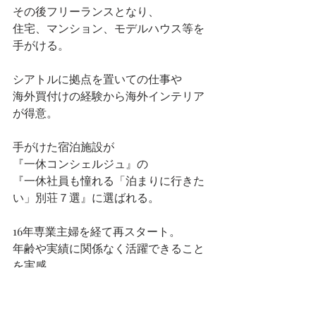
その後フリーランスとなり、
住宅、マンション、モデルハウス等を
手がける。
シアトルに拠点を置いての仕事や
海外買付けの経験から海外インテリア
が得意。
手がけた宿泊施設が
『一休コンシェルジュ』の
『一休社員も憧れる「泊まりに行きた
い」別荘７選』に選ばれる。
16年専業主婦を経て再スタート。
年齢や実績に関係なく活躍できること
を実感。
同じように自由な働き方を
手に入れたい女性のためのスクール