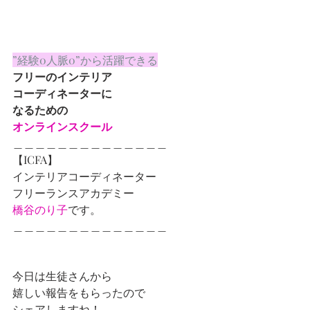
”経験0人脈0”から活躍できる
フリーのインテリア
コーディネーターに
なるための
オンラインスクール
＿＿＿＿＿＿＿＿＿＿＿＿＿＿
【ICFA】
インテリアコーディネーター
フリーランスアカデミー
橋谷のり子
です。
＿＿＿＿＿＿＿＿＿＿＿＿＿＿
今日は生徒さんから
嬉しい報告をもらったので
シェアしますね！