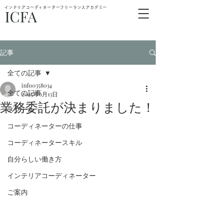
インテリアコーディネーターフリーランスアカデミー
ICFA
記事
全ての記事
info0358034
全ての記事
2025年6月13日
業務委託が決まりました！
スクール
コーディネーターの仕事
コーディネータースキル
自分らしい働き方
インテリアコーディネーター
ご案内