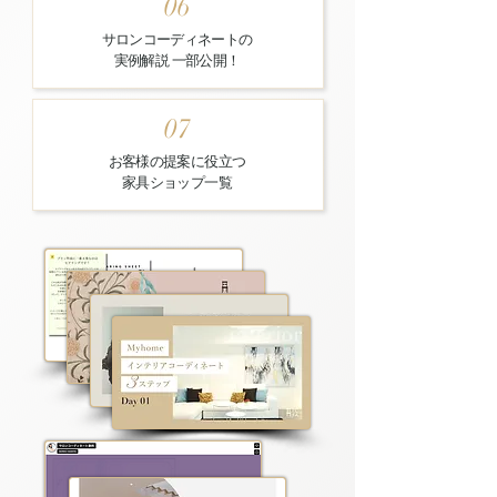
06
サロンコーディネートの
実例解説​ 一部公開！
07
お客様の提案に役立つ
​家具ショップ一覧