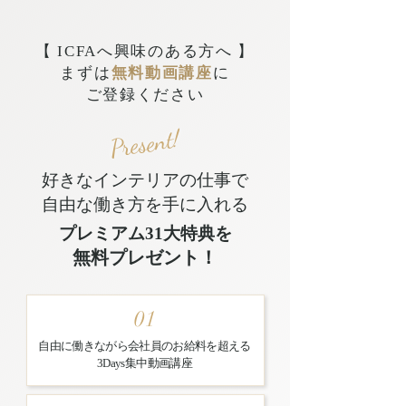
【 ICFAへ興味のある方へ 】
まずは
無料動画講座
に
ご登録ください
Present!
好きなインテリアの仕事で
自由な働き方を手に入れる
プレミアム31大特典を
無料プレゼント！
01
自由に働きながら会社員のお給料を超える
3Days集中動画講座