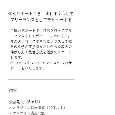
個別サポート付き！迷わず安心して
フリーランスとしてデビューする
手厚いサポートで、自信を持ってフリ
ーランスとしてデビューしたい方に。
マスターコースの内容にプラスして橋
谷のり子が直接あなたに合った収入の
伸ばし方や集客方法を個別でサポート
します。
PCスキルやマネジメントスキルのサ
ポートもいたします。
内容
受講期間（6ヶ月）
・オリジナル動画講座
（50本以上）
・オンライン講座12
回