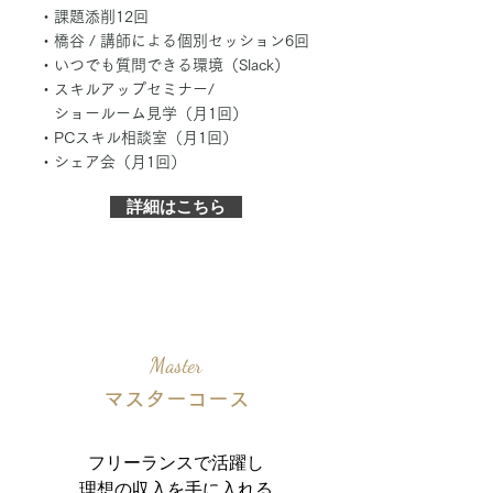
・課題添削12回
・橋谷 / 講師による個別セッション6
回
・いつでも質問できる環境（Slack）
・スキルアップセミナー/
ショールーム見学（月1回）
・PCスキル相談室（月1回）
・シェア会（月1回）
詳細はこちら
Master
マスターコース
フリーランスで活躍し
理想の収入を手に入れる