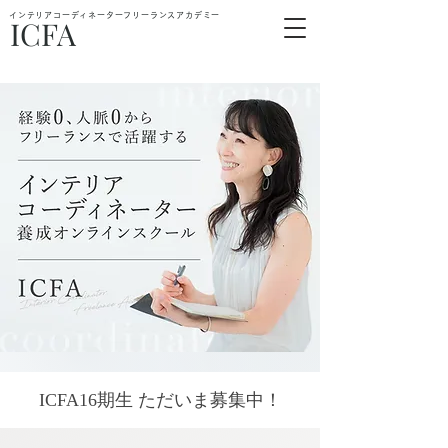
インテリアコーディネーターフリーランスアカデミー
ICFA
ICFA16期生 ただいま募集中！