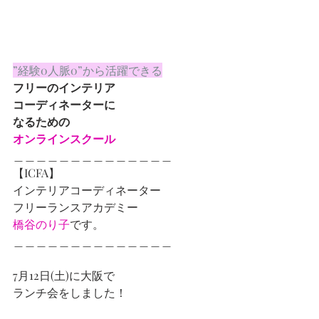
”経験0人脈0”から活躍できる
フリーのインテリア
コーディネーターに
なるための
オンラインスクール
＿＿＿＿＿＿＿＿＿＿＿＿＿＿
【ICFA】
インテリアコーディネーター
フリーランスアカデミー
橋谷のり子
です。
＿＿＿＿＿＿＿＿＿＿＿＿＿＿
7月12日(土)に大阪で
ランチ会をしました！