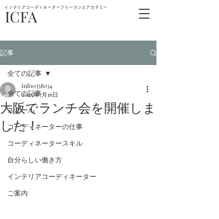
インテリアコーディネーターフリーランスアカデミー
ICFA
記事
全ての記事
info0358034
全ての記事
2025年7月16日
大阪でランチ会を開催しま
スクール
した！
コーディネーターの仕事
コーディネータースキル
自分らしい働き方
インテリアコーディネーター
ご案内