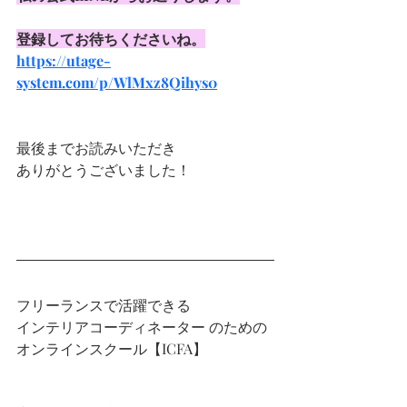
登録してお待ちくださいね。
https://utage-
system.com/p/WlMxz8Qihys0
最後までお読みいただき
ありがとうございました！
フリーランスで活躍できる
インテリアコーディネーター のための
オンラインスクール【ICFA】