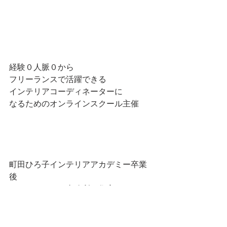
経験０人脈０から
フリーランスで活躍できる
インテリアコーディネーターに
なるためのオンラインスクール主催
町田ひろ子インテリアアカデミー卒業
後
コーディネート事務所、住宅メーカー
などで勤務。
その後フリーランスとなり、