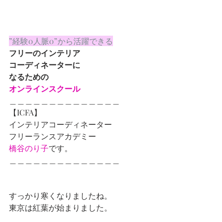
”経験0人脈0”から活躍できる
フリーのインテリア
コーディネーターに
なるための
オンラインスクール
＿＿＿＿＿＿＿＿＿＿＿＿＿＿
【ICFA】
インテリアコーディネーター
フリーランスアカデミー
橋谷のり子
です。
＿＿＿＿＿＿＿＿＿＿＿＿＿＿
すっかり寒くなりましたね。
東京は紅葉が始まりました。