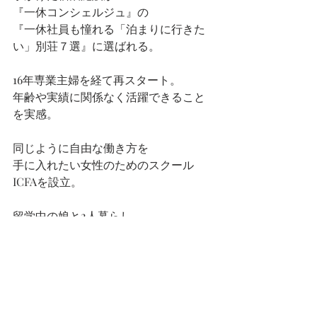
『一休コンシェルジュ』の
『一休社員も憧れる「泊まりに行きた
い」別荘７選』に選ばれる。
16年専業主婦を経て再スタート。
年齢や実績に関係なく活躍できること
を実感。
同じように自由な働き方を
手に入れたい女性のためのスクール
ICFAを設立。
留学中の娘と2人暮らし
東京都在住
ワインとランニングが好き
インテリアコーディネーター
フリーランス