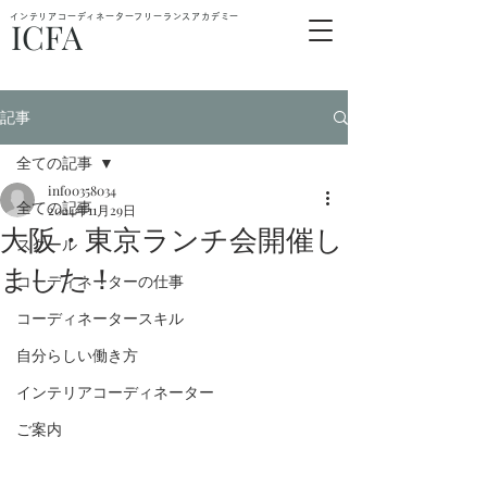
インテリアコーディネーターフリーランスアカデミー
ICFA
記事
全ての記事
info0358034
全ての記事
2024年11月29日
大阪・東京ランチ会開催し
スクール
ました！
コーディネーターの仕事
コーディネータースキル
自分らしい働き方
インテリアコーディネーター
ご案内