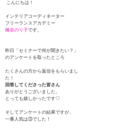
 こんにちは！
インテリアコーディネーター
フリーランスアカデミー
橋谷のり子
です。
昨日「セミナーで何が聞きたい？」
のアンケートを取ったところ
たくさんの方から返信をもらいまし
た！
回答してくださった皆さん
ありがとうございました。
とっても嬉しかったです♡
そしてアンケートの結果ですが、
一番人気は③でした！