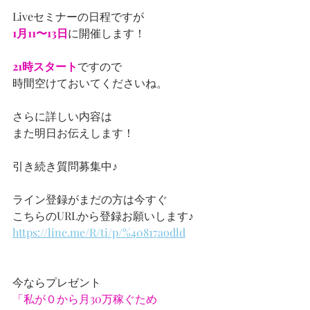
Liveセミナーの日程ですが
1月11〜13日
に開催します！
21時スタート
ですので
時間空けておいてくださいね。
さらに詳しい内容は
また明日お伝えします！
引き続き質問募集中♪
ライン登録がまだの方は今すぐ
こちらのURLから登録お願いします♪
https://line.me/R/ti/p/%40817aodld
今ならプレゼント
「私が０から月30万稼ぐため