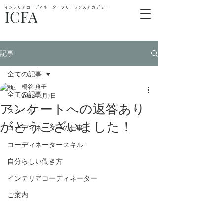
インテリアコーディネーターフリーランスアカデミー
ICFA
記事
全ての記事
橋谷 典子
全ての記事
2022年1月7日
アンケートへの返答あり
スクール
がとうございました！
コーディネーターの仕事
コーディネータースキル
自分らしい働き方
インテリアコーディネーター
ご案内