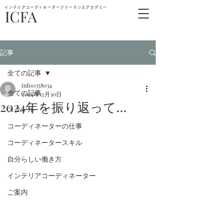
インテリアコーディネーターフリーランスアカデミー
ICFA
記事
全ての記事
info0358034
全ての記事
2024年12月30日
2024年を振り返って…
スクール
コーディネーターの仕事
コーディネータースキル
自分らしい働き方
インテリアコーディネーター
ご案内